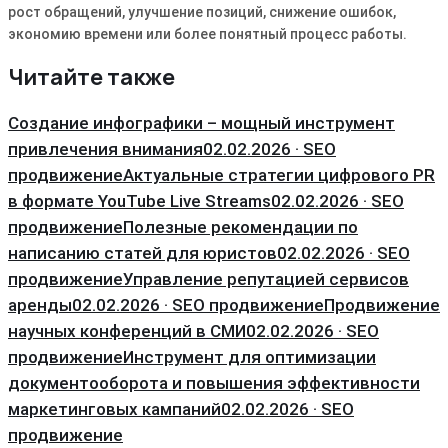
рост обращений, улучшение позиций, снижение ошибок,
экономию времени или более понятный процесс работы.
Читайте также
Создание инфографики – мощный инструмент
привлечения внимания
02.02.2026 · SEO
продвижение
Актуальные стратегии цифрового PR
в формате YouTube Live Streams
02.02.2026 · SEO
продвижение
Полезные рекомендации по
написанию статей для юристов
02.02.2026 · SEO
продвижение
Управление репутацией сервисов
аренды
02.02.2026 · SEO продвижение
Продвижение
научных конференций в СМИ
02.02.2026 · SEO
продвижение
Инструмент для оптимизации
документооборота и повышения эффективности
маркетинговых кампаний
02.02.2026 · SEO
продвижение