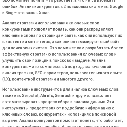
SEO помогает понять, что работает, а что нет, и избежать
ошибок. Анализ конкурентов в 2 поисковых системах: Google
и Bing – это важный шаг.
Анализ стратегии использования ключевых слов
конкурентами позволяет понять, как они распределяют
ключевые слова по страницам сайта, как они используют их
в контенте и мета-тегах, и как они оптимизируют свой сайт
для поисковых систем. Это поможет вам разработать более
эффективную стратегию использования ключевых слов и
улучшить свои позиции в поисковой выдаче. Анализ
конкурентов – это комплексный подход, включающий
анализ трафика, SEO-параметров, пользовательского опыта
(UX), контентной стратегии и многого другого.
Использование инструментов для анализа ключевых слов,
таких как Serpstat, Ahrefs, Semrush и другие, позволяет
автоматизировать процесс сбора и анализа данных. Эти
инструменты предоставляют подробную информацию о
ключевых словах, конкурентах и их позициях в поисковой
выдаче. Анализ конкурентов помогает понять, что работает,
а что нет, и избежать ошибок. Анализ конкурентов – это не