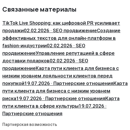
Связанные материалы
TikTok Live Shopping: как цифровой PR усиливает
продажи
02.02.2026 · SEO продвижение
Создание
эффективных текстов для онлайн-платформ в
fashion-индустрии
02.02.2026 · SEO
продвижение
Управление репутацией в сфере
доставки подарков
02.02.2026 · SEO
продвижение
Карта пути клиента для бизнеса с
низким уровнем лояльности клиентов перед
покупкой
19.07.2026 · Партнерские отношения
Карта
пути клиента для бизнеса с низким уровнем
риска
19.07.2026 · Партнерские отношения
Карта
пути клиента в сфере культуры
19.07.2026 ·
Партнерские отношения
Партнерская возможность