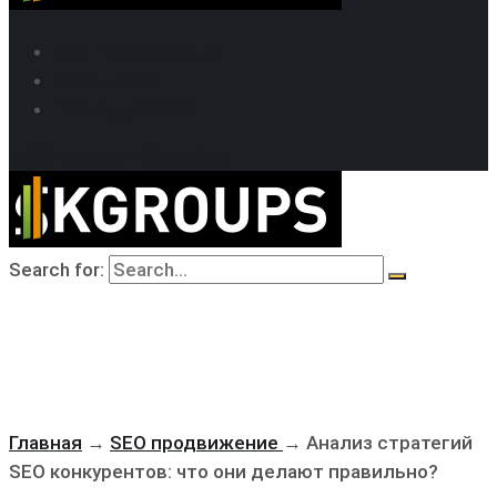
SEO продвижение
Кейсы SEO
Техподдержка
MAX
Telegram
WhatsApp
Search for:
Главная
→
SEO продвижение
→
Анализ стратегий
SEO конкурентов: что они делают правильно?