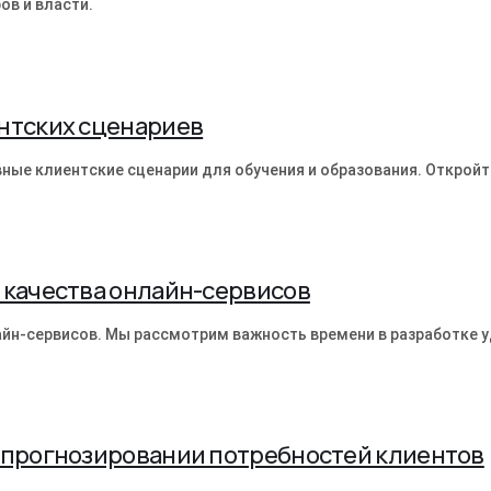
ов и власти.
нтских сценариев
вные клиентские сценарии для обучения и образования. Открой
 качества онлайн-сервисов
лайн-сервисов. Мы рассмотрим важность времени в разработке у
в прогнозировании потребностей клиентов