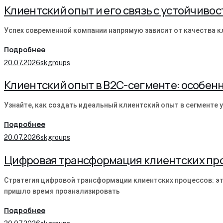
Клиентский опыт и его связь с устойчиво
Успех современной компании напрямую зависит от качества к
Подробнее
20.07.2026
skgroups
Клиентский опыт в B2C-сегменте: особен
Узнайте, как создать идеальный клиентский опыт в сегменте у
Подробнее
20.07.2026
skgroups
Цифровая трансформация клиентских про
Стратегия цифровой трансформации клиентских процессов: эт
пришло время проанализировать
Подробнее