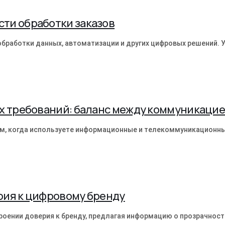
ти обработки заказов
бработки данных, автоматизации и других цифровых решений. У
х требований: баланс между коммуникацие
м, когда используете информационные и телекоммуникационны
рия к цифровому бренду
роении доверия к бренду, предлагая информацию о прозрачност