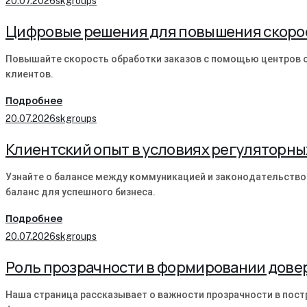
20.07.2026
skgroups
Цифровые решения для повышения скорос
Повышайте скорость обработки заказов с помощью центров о
клиентов.
Подробнее
20.07.2026
skgroups
Клиентский опыт в условиях регуляторны
Узнайте о балансе между коммуникацией и законодательство
баланс для успешного бизнеса.
Подробнее
20.07.2026
skgroups
Роль прозрачности в формировании дове
Наша страница рассказывает о важности прозрачности в пост