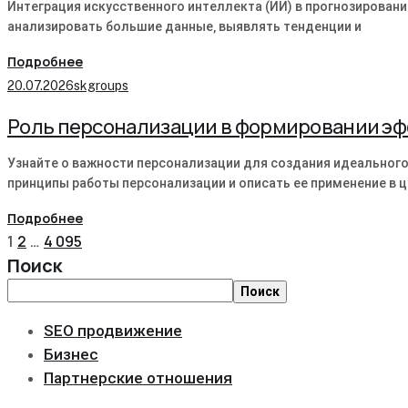
Интеграция искусственного интеллекта (ИИ) в прогнозирован
анализировать большие данные‚ выявлять тенденции и
Подробнее
20.07.2026
skgroups
Роль персонализации в формировании эф
Узнайте о важности персонализации для создания идеального
принципы работы персонализации и описать ее применение в 
Подробнее
1
2
…
4 095
Поиск
Поиск
SEO продвижение
Бизнес
Партнерские отношения