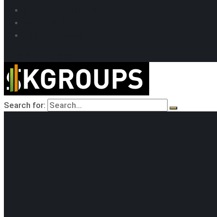
SEO продвижение
Кейсы SEO
Техподдержка
+7-918-214-09-39
Search for: