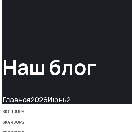
Наш блог
Главная
2026
Июнь
2
SKGROUPS
SKGROUPS