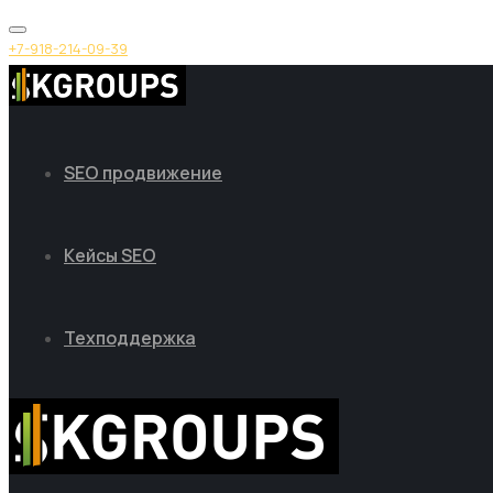
+7-918-214-09-39
SEO продвижение
Кейсы SEO
Техподдержка