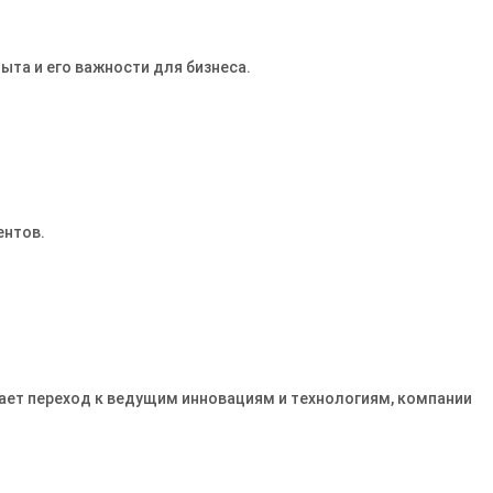
ыта и его важности для бизнеса.
ентов.
ает переход к ведущим инновациям и технологиям, компании