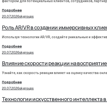
фактором для потенциальных клиентов, сотрудников, партнер
Подробнее
20.07.2026
skgroups
Роль AR/VR в создании иммерсивных клие
Используя технологии AR/VR, создайте уникальные и эффекти
Подробнее
20.07.2026
skgroups
Влияние скорости реакции на восприятие
Узнайте, как скорость реакции влияет на оценку качества он
Подробнее
20.07.2026
skgroups
Технологии искусственного интеллекта 