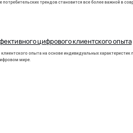
ие потребительских трендов становится все более важной в с
фективного цифрового клиентского опыта
 клиентского опыта на основе индивидуальных характеристик 
цифровом мире.