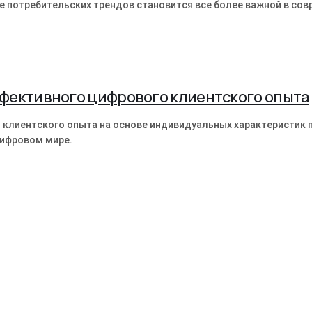
ие потребительских трендов становится все более важной в с
фективного цифрового клиентского опыта
 клиентского опыта на основе индивидуальных характеристик 
цифровом мире.