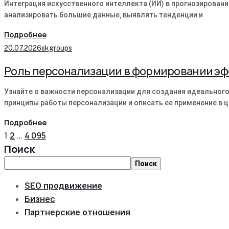
Интеграция искусственного интеллекта (ИИ) в прогнозирован
анализировать большие данные‚ выявлять тенденции и
Подробнее
20.07.2026
skgroups
Роль персонализации в формировании эф
Узнайте о важности персонализации для создания идеального
принципы работы персонализации и описать ее применение в 
Подробнее
1
2
…
4 095
Поиск
Поиск
SEO продвижение
Бизнес
Партнерские отношения