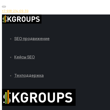
+7-918-214-09-39
SEO продвижение
Кейсы SEO
Техподдержка