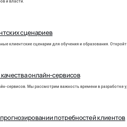
ов и власти.
нтских сценариев
вные клиентские сценарии для обучения и образования. Открой
 качества онлайн-сервисов
лайн-сервисов. Мы рассмотрим важность времени в разработке у
в прогнозировании потребностей клиентов