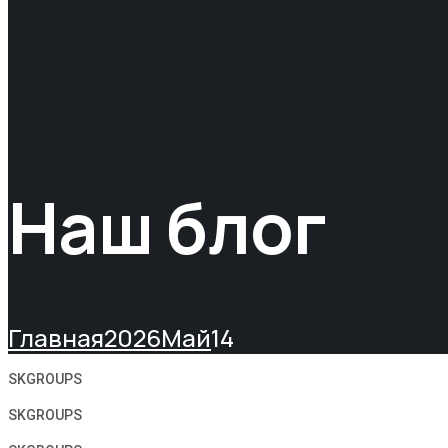
Наш блог
Главная
2026
Май
14
SKGROUPS
SKGROUPS