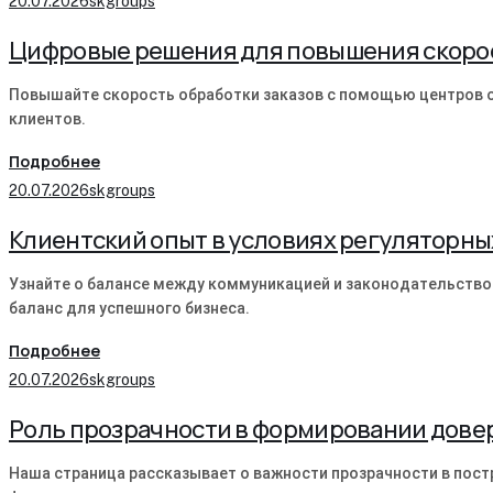
20.07.2026
skgroups
Цифровые решения для повышения скорос
Повышайте скорость обработки заказов с помощью центров о
клиентов.
Подробнее
20.07.2026
skgroups
Клиентский опыт в условиях регуляторны
Узнайте о балансе между коммуникацией и законодательство
баланс для успешного бизнеса.
Подробнее
20.07.2026
skgroups
Роль прозрачности в формировании дове
Наша страница рассказывает о важности прозрачности в пост