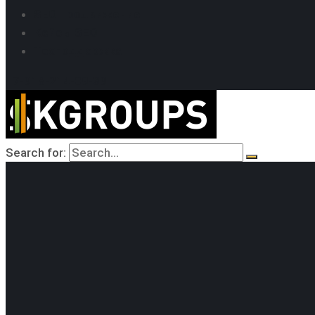
SEO продвижение
Кейсы SEO
Техподдержка
+7-918-214-09-39
Search for: