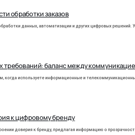
ти обработки заказов
бработки данных, автоматизации и других цифровых решений. У
х требований: баланс между коммуникацие
м, когда используете информационные и телекоммуникационны
рия к цифровому бренду
роении доверия к бренду, предлагая информацию о прозрачност