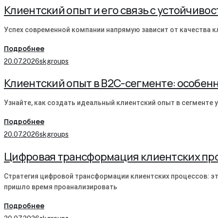
Клиентский опыт и его связь с устойчиво
Успех современной компании напрямую зависит от качества к
Подробнее
20.07.2026
skgroups
Клиентский опыт в B2C-сегменте: особен
Узнайте, как создать идеальный клиентский опыт в сегменте у
Подробнее
20.07.2026
skgroups
Цифровая трансформация клиентских про
Стратегия цифровой трансформации клиентских процессов: эт
пришло время проанализировать
Подробнее