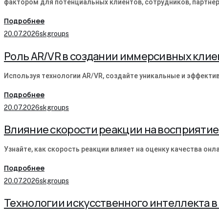
фактором для потенциальных клиентов, сотрудников, партнер
Подробнее
20.07.2026
skgroups
Роль AR/VR в создании иммерсивных клие
Используя технологии AR/VR, создайте уникальные и эффекти
Подробнее
20.07.2026
skgroups
Влияние скорости реакции на восприятие
Узнайте, как скорость реакции влияет на оценку качества он
Подробнее
20.07.2026
skgroups
Технологии искусственного интеллекта 