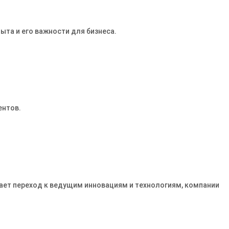
ыта и его важности для бизнеса.
ентов.
ает переход к ведущим инновациям и технологиям, компании