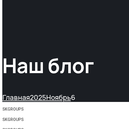
Наш блог
Главная
2025
Ноябрь
6
SKGROUPS
SKGROUPS