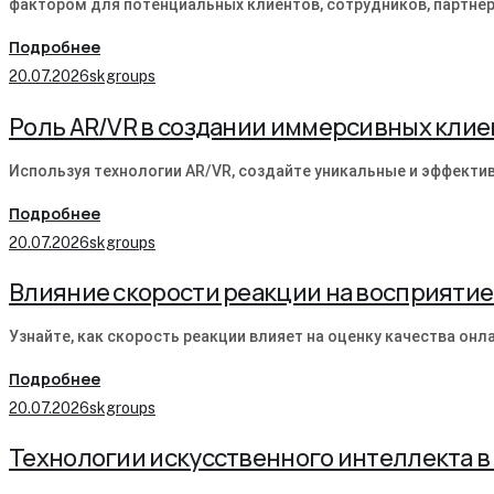
фактором для потенциальных клиентов, сотрудников, партнер
Подробнее
20.07.2026
skgroups
Роль AR/VR в создании иммерсивных клие
Используя технологии AR/VR, создайте уникальные и эффекти
Подробнее
20.07.2026
skgroups
Влияние скорости реакции на восприятие
Узнайте, как скорость реакции влияет на оценку качества он
Подробнее
20.07.2026
skgroups
Технологии искусственного интеллекта 