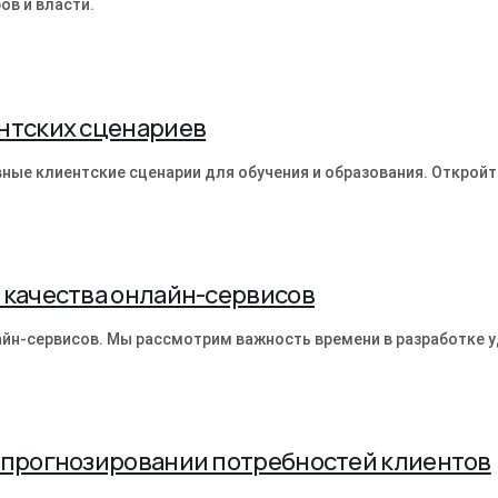
ов и власти.
нтских сценариев
вные клиентские сценарии для обучения и образования. Открой
 качества онлайн-сервисов
лайн-сервисов. Мы рассмотрим важность времени в разработке у
в прогнозировании потребностей клиентов