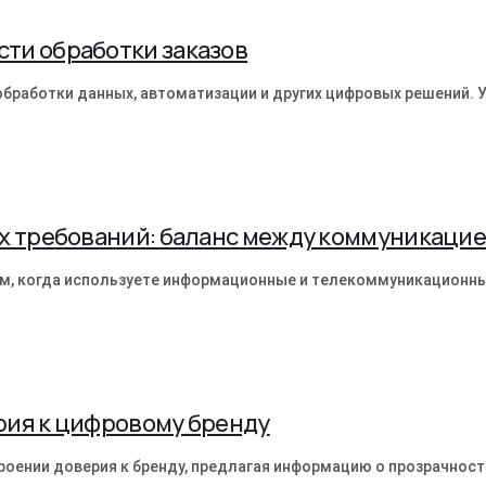
ти обработки заказов
бработки данных, автоматизации и других цифровых решений. У
х требований: баланс между коммуникацие
м, когда используете информационные и телекоммуникационны
рия к цифровому бренду
роении доверия к бренду, предлагая информацию о прозрачност