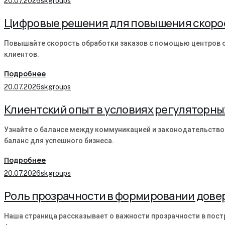
20.07.2026
skgroups
Цифровые решения для повышения скорос
Повышайте скорость обработки заказов с помощью центров о
клиентов.
Подробнее
20.07.2026
skgroups
Клиентский опыт в условиях регуляторны
Узнайте о балансе между коммуникацией и законодательство
баланс для успешного бизнеса.
Подробнее
20.07.2026
skgroups
Роль прозрачности в формировании дове
Наша страница рассказывает о важности прозрачности в пост