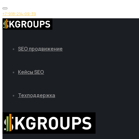
+7-918-214-09-39
SEO продвижение
Кейсы SEO
Техподдержка