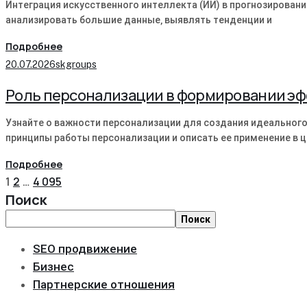
Интеграция искусственного интеллекта (ИИ) в прогнозирован
анализировать большие данные‚ выявлять тенденции и
Подробнее
20.07.2026
skgroups
Роль персонализации в формировании эф
Узнайте о важности персонализации для создания идеального
принципы работы персонализации и описать ее применение в 
Подробнее
1
2
…
4 095
Поиск
Поиск
SEO продвижение
Бизнес
Партнерские отношения