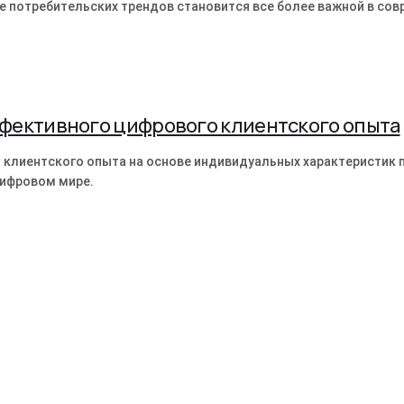
ие потребительских трендов становится все более важной в с
фективного цифрового клиентского опыта
 клиентского опыта на основе индивидуальных характеристик 
цифровом мире.