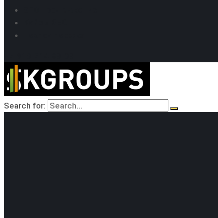
SEO продвижение
Кейсы SEO
Техподдержка
+7-918-214-09-39
Search for: