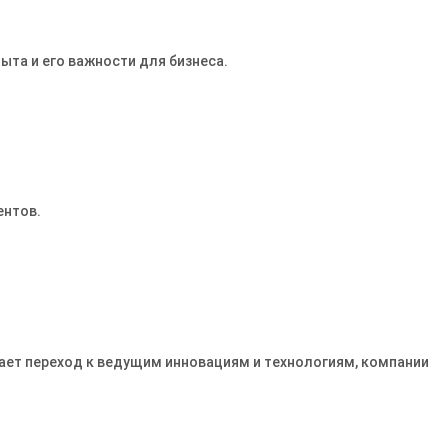
ыта и его важности для бизнеса.
ентов.
ает переход к ведущим инновациям и технологиям, компании