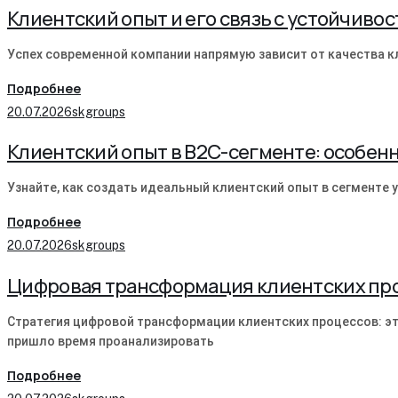
Клиентский опыт и его связь с устойчиво
Успех современной компании напрямую зависит от качества к
Подробнее
20.07.2026
skgroups
Клиентский опыт в B2C-сегменте: особен
Узнайте, как создать идеальный клиентский опыт в сегменте у
Подробнее
20.07.2026
skgroups
Цифровая трансформация клиентских про
Стратегия цифровой трансформации клиентских процессов: эт
пришло время проанализировать
Подробнее