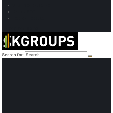
SEO продвижение
Кейсы SEO
Техподдержка
+7-918-214-09-39
Search for: